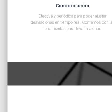
Comunicación
Efectiva y periódica para poder ajustar
desviaciones en tiempo real. Contamos con l
herramientas para llevarlo a cabo.