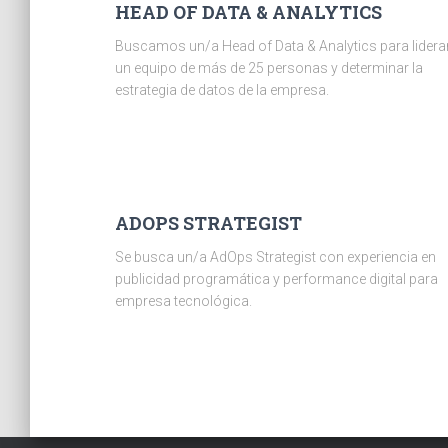
HEAD OF DATA & ANALYTICS
Buscamos un/a Head of Data & Analytics para lidera
un equipo de más de 25 personas y determinar la
estrategia de datos de la empresa.
ADOPS STRATEGIST
Se busca un/a AdOps Strategist con experiencia en
publicidad programática y performance digital para
empresa tecnológica.