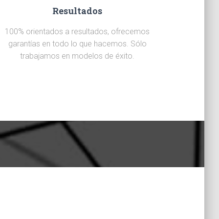
Resultados
100% orientados a resultados, ofrecemos
garantías en todo lo que hacemos. Sólo
trabajamos en modelos de éxito.