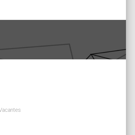
 Vacantes