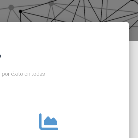
?
 por éxito en todas