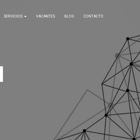
SERVICIOS
VACANTES
BLOG
CONTACTO
l