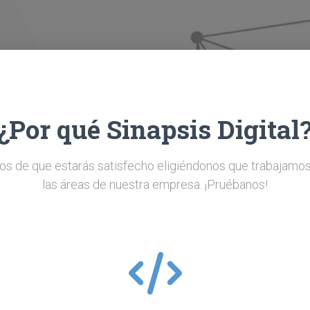
¿Por qué Sinapsis Digital
s de que estarás satisfecho eligiéndonos que trabajamos
las áreas de nuestra empresa. ¡Pruébanos!