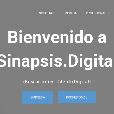
NOSOTROS
EMPRESAS
PROFESIONALES
Bienvenido a
Sinapsis.Digita
¿Buscas o eres Talento Digital?
EMPRESA
PROFESIONAL