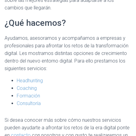
sobre las mejores estrategias para adaptarse a los
cambios que llegarán.
¿Qué hacemos?
Ayudamos, asesoramos y acompañamos a empresas y
profesionales para afrontar los retos de la transformación
digital. Les mostramos distintas opciones de crecimiento
dentro del nuevo entorno digital. Para ello prestamos los
siguientes servicios:
Headhunting
Coaching
Formación
Consultoría
Si desea conocer más sobre cómo nuestros servicios
pueden ayudarte a afrontar los retos de la era digital ponte
en
contacto
con nosotros y con gusto te realizaremos un