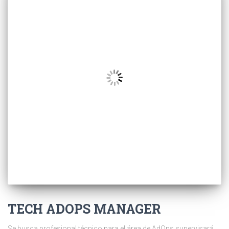
TECH ADOPS MANAGER
Se busca profesional técnico para el área de AdOps supervisará