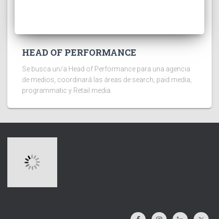
HEAD OF PERFORMANCE
Se busca un/a Head of Performance para una agencia
de medios, coordinará las áreas de search, paid media,
programmatic y Retail media.