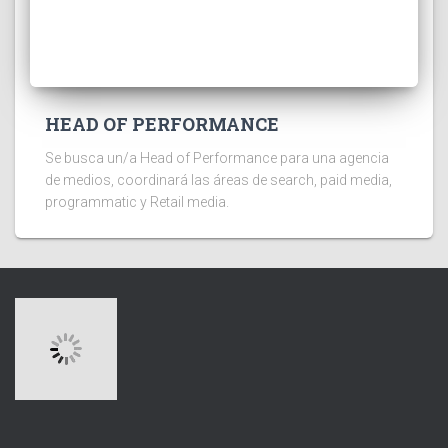
HEAD OF PERFORMANCE
Se busca un/a Head of Performance para una agencia
de medios, coordinará las áreas de search, paid media,
programmatic y Retail media.