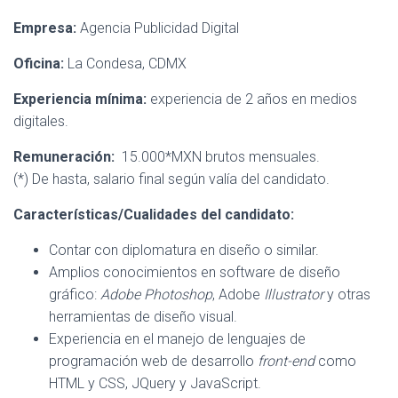
Ó
N
Empresa:
Agencia Publicidad Digital
Oficina:
La Condesa, CDMX
Experiencia mínima:
experiencia de 2 años en medios
digitales.
Remuneración:
15.000*MXN brutos mensuales.
(*) De hasta, salario final según valía del candidato.
Características/Cualidades del candidato:
Contar con diplomatura en diseño o similar.
Amplios conocimientos en software de diseño
gráfico:
Adobe
Photoshop
, Adobe
Illustrator
y otras
herramientas de diseño visual.
Experiencia en el manejo de lenguajes de
programación web de desarrollo
front-end
como
HTML y CSS, JQuery y JavaScript.