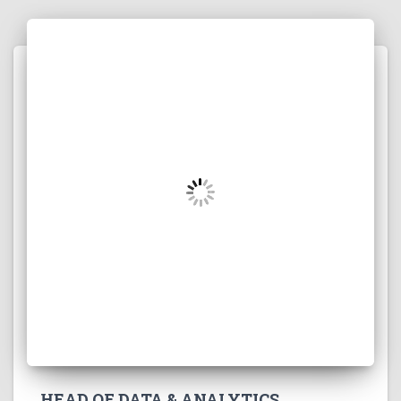
HEAD OF DATA & ANALYTICS