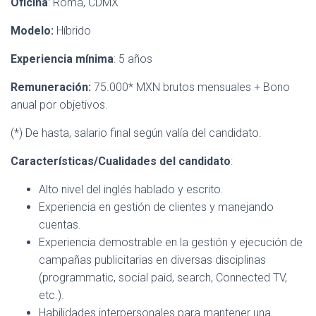
Oficina
: Roma, CDMX
Modelo:
Híbrido
Experiencia mínima
: 5 años
Remuneración:
75.000* MXN brutos mensuales + Bono
anual por objetivos.
(*) De hasta, salario final según valía del candidato.
Características/Cualidades del candidato
:
Alto nivel del inglés hablado y escrito.
Experiencia en gestión de clientes y manejando
cuentas.
Experiencia demostrable en la gestión y ejecución de
campañas publicitarias en diversas disciplinas
(programmatic, social paid, search, Connected TV,
etc.).
Habilidades interpersonales para mantener una