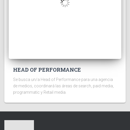
HEAD OF PERFORMANCE
Se busca un/a Head of Performance para una agencia
de medios, coordinará las áreas de search, paid media,
programmatic y Retail media.