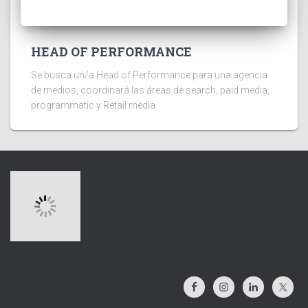
HEAD OF PERFORMANCE
Se busca un/a Head of Performance para una agencia
de medios, coordinará las áreas de search, paid media,
programmatic y Retail media.