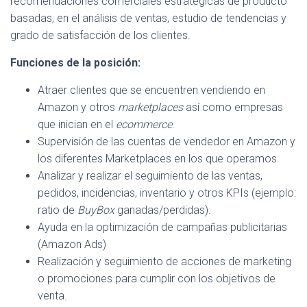
recomendaciones comerciales estratégicas de producto
Ó
N
basadas; en el análisis de ventas, estudio de tendencias y
grado de satisfacción de los clientes.
Funciones de la posición:
Atraer clientes que se encuentren vendiendo en
Amazon y otros
marketplaces
así como empresas
que inician en el
ecommerce
.
Supervisión de las cuentas de vendedor en Amazon y
los diferentes Marketplaces en los que operamos.
Analizar y realizar el seguimiento de las ventas,
pedidos, incidencias, inventario y otros KPIs (ejemplo:
ratio de
BuyBox
ganadas/perdidas).
Ayuda en la optimización de campañas publicitarias
(Amazon Ads)
Realización y seguimiento de acciones de marketing
o promociones para cumplir con los objetivos de
venta.