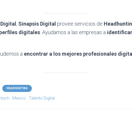
Digital
,
Sinapsis Digital
provee servicios de
Headhunti
perfiles digitales
. Ayudamos a las empresas a
identificar
ayudemos a
encontrar a los mejores profesionales
digit
HEADHUNTING
ntech
Mexico
Talento Digital