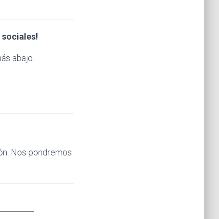
 sociales!
ás abajo.
ción. Nos pondremos