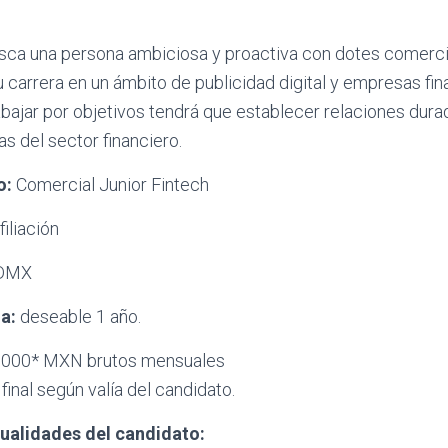
sca una persona ambiciosa y proactiva con dotes comerc
u carrera en un ámbito de publicidad digital y empresas fin
ajar por objetivos tendrá que establecer relaciones dura
s del sector financiero.
o:
Comercial Junior Fintech
iliación
CDMX
ma:
deseable 1 año.
.000* MXN brutos mensuales
 final según valía del candidato.
Cualidades del candidato: