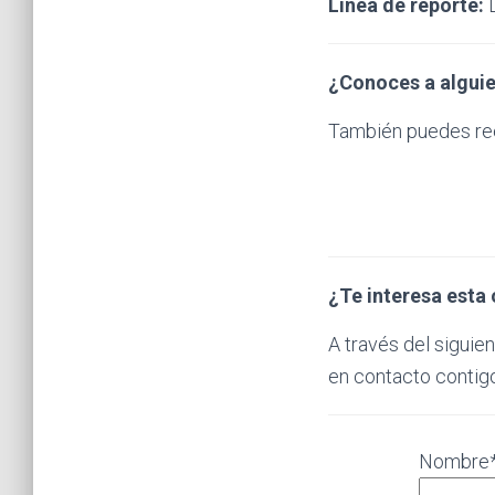
Línea de reporte:
D
¿Conoces a alguie
También puedes ree
¿Te interesa esta 
A través del sigui
en contacto contigo
Nombre