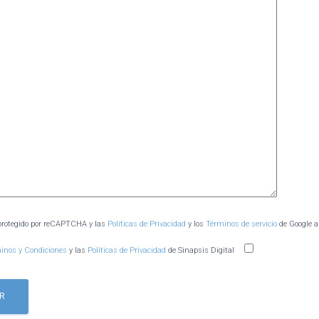
 protegido por reCAPTCHA y las
Políticas de Privacidad
y los
Términos de servicio
de Google a
inos y Condiciones
y las
Políticas de Privacidad
de Sinapsis Digital