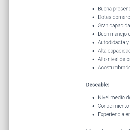
Buena presencia
Dotes comerci
Gran capacida
Buen manejo de
Autodidacta y 
Alta capacidad
Alto nivel de 
Acostumbrado 
Deseable:
Nivel medio de
Conocimiento d
Experiencia en 