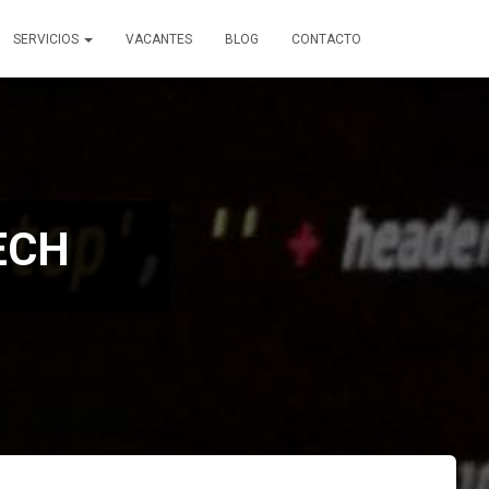
SERVICIOS
VACANTES
BLOG
CONTACTO
ECH