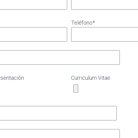
Teléfono*
esentación
Curriculum Vitae