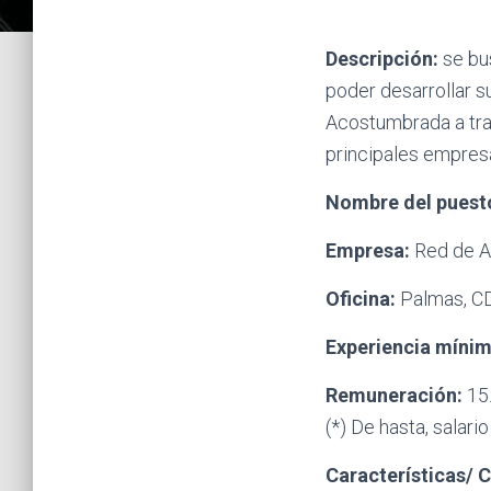
Descripción:
se bu
poder desarrollar s
Acostumbrada a trab
principales empresa
Nombre del puest
Empresa:
Red de Af
Oficina:
Palmas, 
Experiencia míni
Remuneración:
15
(*) De hasta, salario
Características/ 