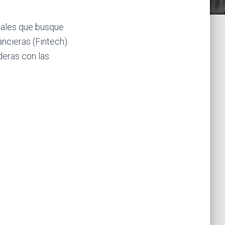
iales que busque
ancieras (Fintech).
deras con las