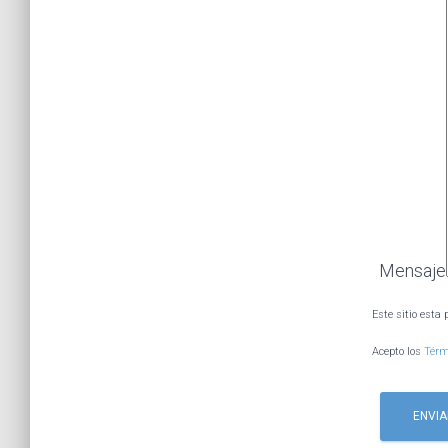
Mensaje
Este sitio esta
Acepto los
Térm