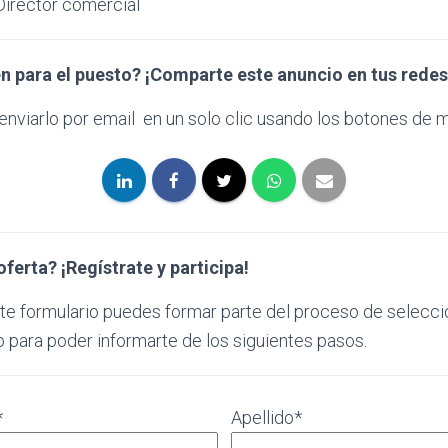
irector comercial
n para el puesto? ¡Comparte este anuncio en tus redes
nviarlo por email en un solo clic usando los botones de m
oferta?
¡Regístrate y participa!
ente formulario puedes formar parte del proceso de selec
 para poder informarte de los siguientes pasos.
*
Apellido*