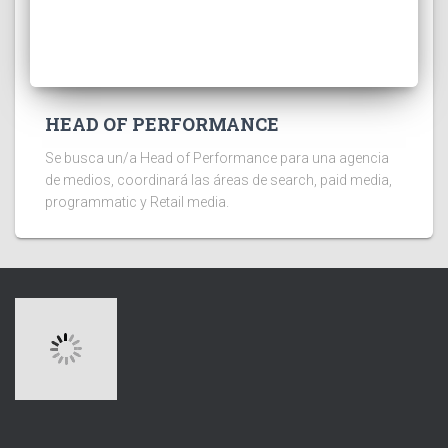
HEAD OF PERFORMANCE
Se busca un/a Head of Performance para una agencia
de medios, coordinará las áreas de search, paid media,
programmatic y Retail media.